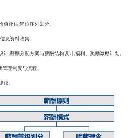
价值评估;岗位序列划分。
;信息资料收集。
设计;薪酬分配方案与薪酬结构设计;福利、奖励激励计划。
酬管理制度与流程。
建议。