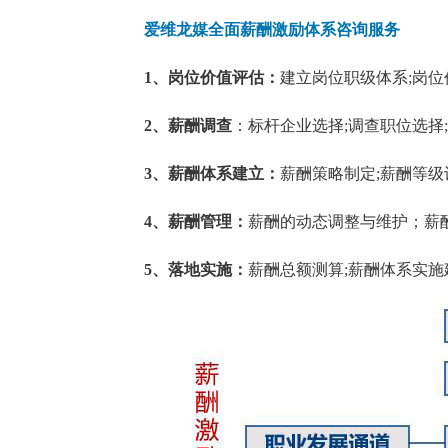
爱维龙媒全面薪酬激励体系咨询服务
1、岗位价值评估：
建立岗位职级体系;岗位
2、薪酬调查
：标杆企业选择;调查职位选择
3、薪酬体系建立：
薪酬策略制定;薪酬等级
4、薪酬管理：
薪酬的动态调整与维护；薪
5、落地实施：
薪酬总额测算;薪酬体系实施