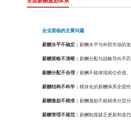
全面薪酬激励体系
企业面临的主要问题
薪酬水平不确定：
薪酬水平与外部市场的发
薪酬策略不清晰：
薪酬分配与战略导向不匹
薪酬分配不合理：
薪酬不能体现岗位价值、
薪酬结构不科学：
模块化的薪酬体系全面性
薪酬激励不精准：
薪酬激励不能精准分层分
薪酬管理不规范：
薪酬制度缺乏更新和迭代