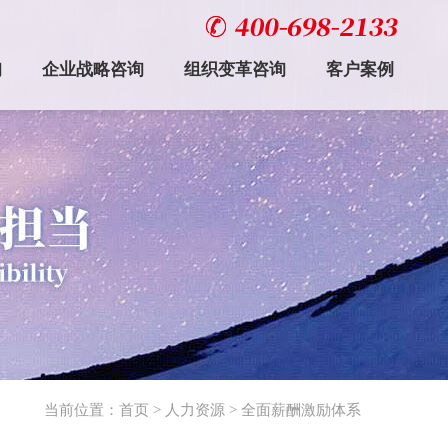
询
企业战略咨询
组织变革咨询
客户案例
当前位置：
首页
>
人力资源
> 全面薪酬激励体系