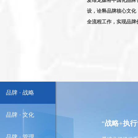
爱维龙媒将中国化品牌
设，诠释品牌核心文化
全流程工作，实现品牌
品牌 ·
战略
品牌 ·
文化
“
战略
+
执行
品牌 ·
管理