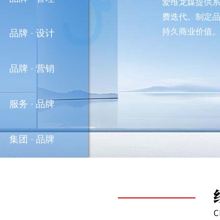
爱维龙媒提供
费迭代。制定
持久商业价值
品牌 ·
设计
品牌 ·
营销
服务 ·
品牌
集团 ·
品牌